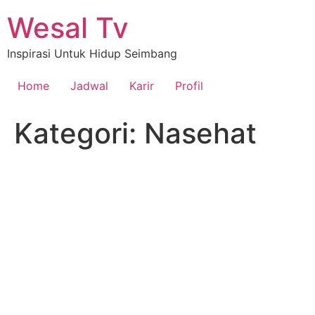
Lewati
Wesal Tv
ke
konten
Inspirasi Untuk Hidup Seimbang
Home
Jadwal
Karir
Profil
Kategori:
Nasehat