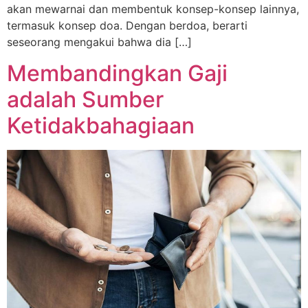
akan mewarnai dan membentuk konsep-konsep lainnya,
termasuk konsep doa. Dengan berdoa, berarti
seseorang mengakui bahwa dia […]
Membandingkan Gaji
adalah Sumber
Ketidakbahagiaan