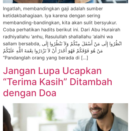
Ingatlah, membandingkan gaji adalah sumber
ketidakbahagiaan. Iya karena dengan sering
membanding-bandingkan, kita akan sulit bersyukur.
Coba perhatikan hadits berikut ini. Dari Abu Hurairah
radhiyallahu ‘anhu, Rasulullah shallallahu ‘alaihi wa
sallam bersabda, انْظُرُوا إِلَى مَنْ أَسْفَلَ مِنْكُمْ وَلاَ تَنْظُرُوا إِلَى
مَنْ هُوَ فَوْقَكُمْ فَهُوَ أَجْدَرُ أَنْ لاَ تَزْدَرُوا نِعْمَةَ اللَّهِ عَلَيْكُمْ
“Pandanglah orang yang berada di […]
Jangan Lupa Ucapkan
“Terima Kasih” Ditambah
dengan Doa